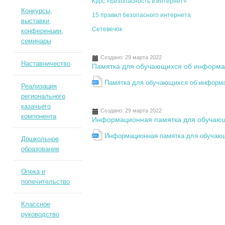
Курс «Безопасность в интернет»
Конкурсы,
15 правил безопасного интернета
выставки,
Сетевечок
конференции,
семинары
Создано: 29 марта 2022
Наставничество
Памятка для обучающихся об информа
Памятка для обучающихся об информа
Реализация
регионального
казачьего
Создано: 29 марта 2022
компонента
Информационная памятка для обучаю
Информационная памятка для обучаю
Дошкольное
образование
Опека и
попечительство
Классное
руководство