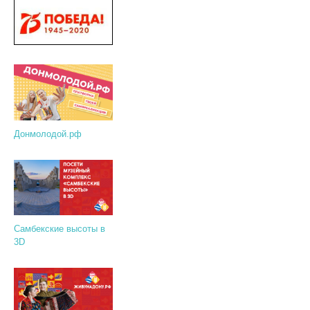
Донмолодой.рф
Самбекские высоты в
3D