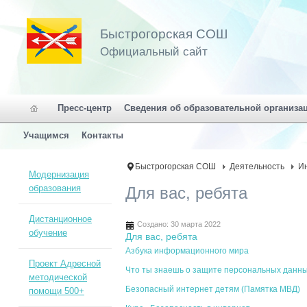
Быстрогорская СОШ
Официальный сайт
Пресс-центр
Сведения об образовательной организа
Учащимся
Контакты
Быстрогорская СОШ
Деятельность
И
Модернизация
образования
Для вас, ребята
Дистанционное
Создано: 30 марта 2022
обучение
Для вас, ребята
Азбука информационного мира
Проект Адресной
Что ты знаешь о защите персональных данн
методической
Безопасный интернет детям (Памятка МВД)
помощи 500+