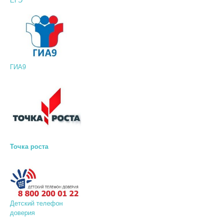
ЕГЭ
ГИА9
Точка роста
Детский телефон
доверия