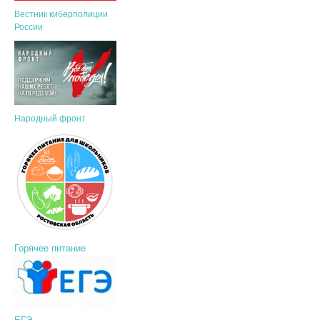
Вестник киберполиции
России
Народный фронт
Горячее питание