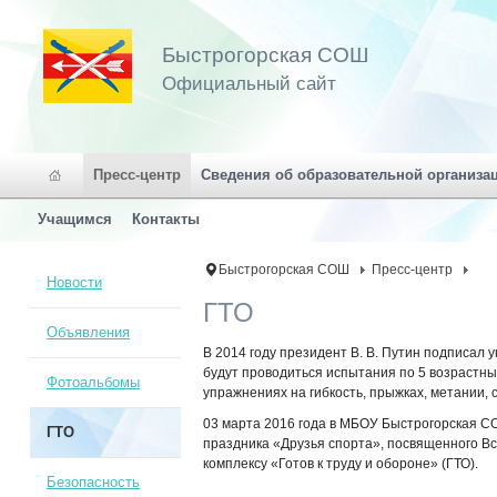
Быстрогорская СОШ
Официальный сайт
Пресс-центр
Сведения об образовательной организа
Учащимся
Контакты
Быстрогорская СОШ
Пресс-центр
Новости
ГТО
Объявления
В 2014 году президент В. В. Путин подписал 
будут проводиться испытания по 5 возрастным
Фотоальбомы
упражнениях на гибкость, прыжках, метании, 
03 марта 2016 года в МБОУ Быстрогорская С
ГТО
праздника «Друзья спорта», посвященного В
комплексу «Готов к труду и обороне» (ГТО).
Безопасность