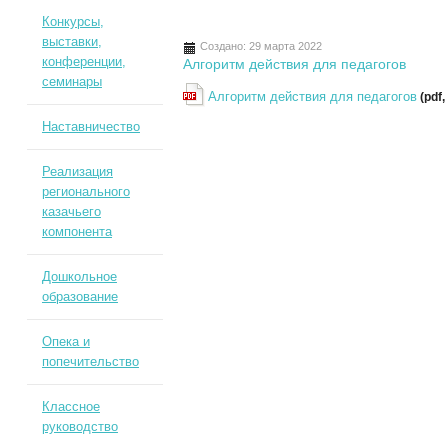
Конкурсы,
выставки,
Создано: 29 марта 2022
конференции,
Алгоритм действия для педагогов
семинары
Алгоритм действия для педагогов
(pdf,
Наставничество
Реализация
регионального
казачьего
компонента
Дошкольное
образование
Опека и
попечительство
Классное
руководство