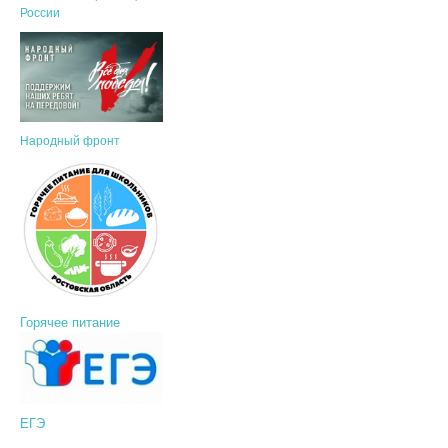
России
Народный фронт
Горячее питание
ЕГЭ