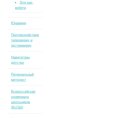
Для вас,
ребята
Юнармия
Противодействие
терроризму и
экстремизму
Навигаторы
детства
Региональный
методист
Всероссийская
олимпиада
школьников
(ВсОШ)