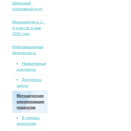
Школьный
спортивный клуб
Мероприятия в 1 –
4 классах в мае
2020 года
Информационная
безопасность
Нормативные
документы
Документы
школы
Методические
рекомендации
педагогам
В помощь
родителям