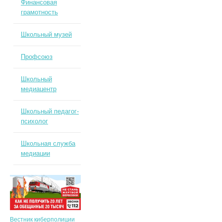
Финансовая
грамотность
Школьный музей
Профсоюз
Школьный
медиацентр
Школьный педагог-
психолог
Школьная служба
медиации
Вестник киберполиции