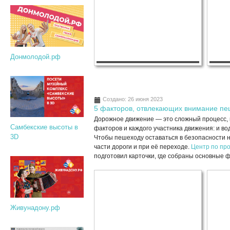
Донмолодой.рф
Создано: 26 июня 2023
5 факторов, отвлекающих внимание п
Дорожное движение — это сложный процесс, 
Самбекские высоты в
факторов и каждого участника движения: и во
3D
Чтобы пешеходу оставаться в безопасности 
части дороги и при её переходе.
Центр по пр
подготовил карточки, где собраны основные
Живунадону.рф