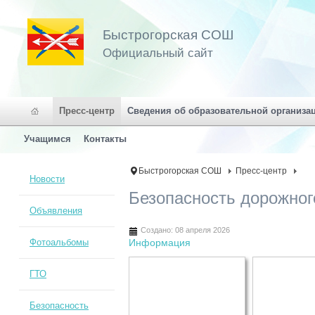
Быстрогорская СОШ
Официальный сайт
Пресс-центр
Сведения об образовательной организа
Учащимся
Контакты
Быстрогорская СОШ
Пресс-центр
Новости
Безопасность дорожног
Объявления
Создано: 08 апреля 2026
Фотоальбомы
Информация
ГТО
Безопасность