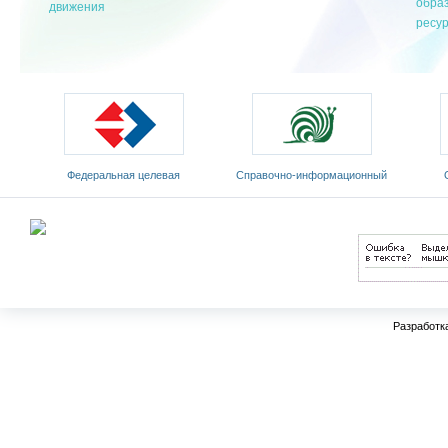
обра
движения
ресу
Федеральная целевая
Cправочно-информационный
программа развития
портал «Русский язык»
Мин
образования на 2011-2015 годы
Разработк