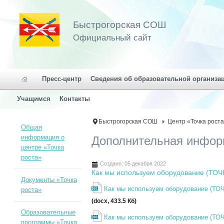
Быстрогорская СОШ
Официальный сайт
Пресс-центр
Сведения об образовательной организа
Учащимся
Контакты
Быстрогорская СОШ
Центр «Точка рост
Общая
информация о
Дополнительная инфор
центре «Точка
роста»
Создано: 05 декабря 2022
Как мы используем оборудование (ТО
Документы «Точка
Как мы используем оборудование (ТОЧ
роста»
(docx, 433.5 Кб)
Образовательные
Как мы используем оборудование (ТО
программы «Точка