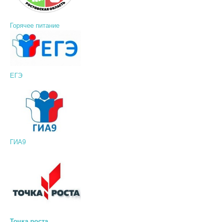
Горячее питание
ЕГЭ
ГИА9
Точка роста