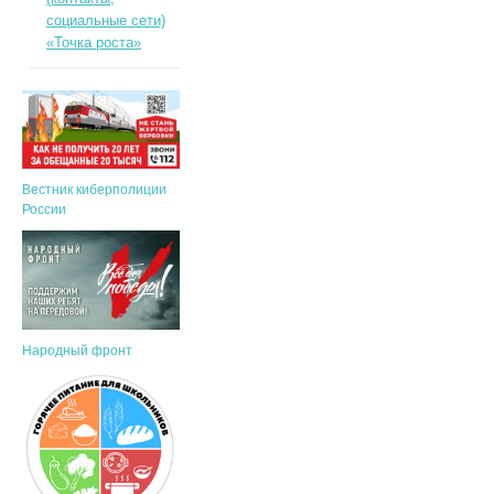
социальные сети)
«Точка роста»
Вестник киберполиции
России
Народный фронт