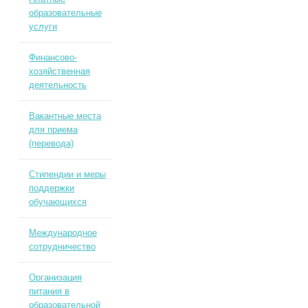
образовательные
услуги
Финансово-
хозяйственная
деятельность
Вакантные места
для приема
(перевода)
Стипендии и меры
поддержки
обучающихся
Международное
сотрудничество
Организация
питания в
образовательной