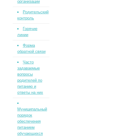
организации
Родительский
контроль
Горячие
линии
Форма
обратной связи
Часто
задаваемые
вопросы
родителей по
питанию и
ответы на них
Муниципальный
порядок
обеспечения
питанием
обучающихся