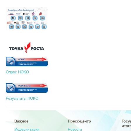
Опрос НОКО
Результаты НОКО
Важное
Пресс-центр
Госу
итог
Модернизация
Новости