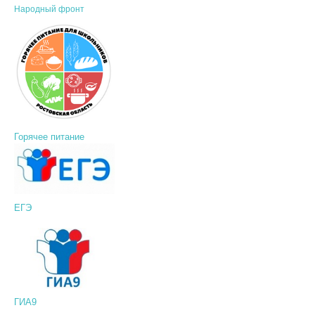
Народный фронт
Горячее питание
ЕГЭ
ГИА9