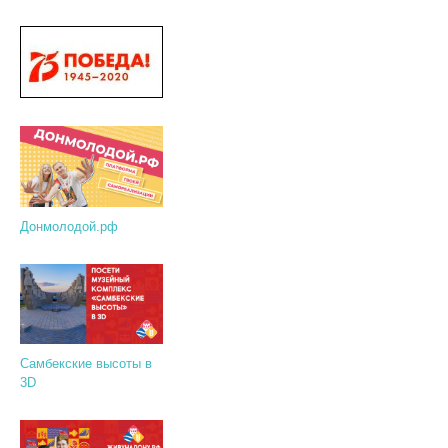
Донмолодой.рф
Самбекские высоты в
3D