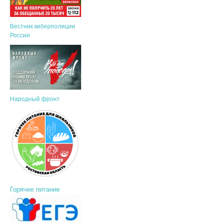
Вестник киберполиции
России
Народный фронт
Горячее питание