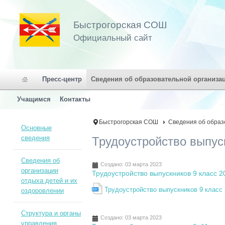
Быстрогорская СОШ
Официальный сайт
Пресс-центр
Сведения об образовательной организа
Учащимся
Контакты
Быстрогорская СОШ
Сведения об образ
Основные
сведения
Трудоустройство выпус
Сведения об
Создано: 03 марта 2023
организации
Трудоустройство выпускников 9 класс 2
отдыха детей и их
Трудоустройство выпускников 9 класс 
оздоровлении
Структура и органы
Создано: 03 марта 2023
управления