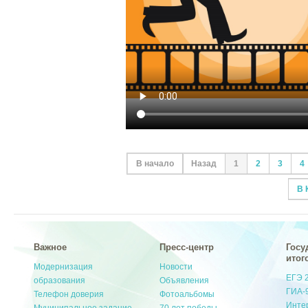
В начало
Назад
1
2
3
4
В 
Важное
Пресс-центр
Госу
итог
Модернизация
Новости
ЕГЭ 
образования
Объявления
ГИА-
Телефон доверия
Фотоальбомы
Инте