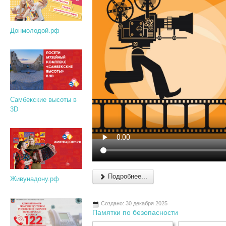
Донмолодой.рф
Самбекские высоты в
3D
Подробнее...
Живунадону.рф
Создано: 30 декабря 2025
Памятки по безопасности