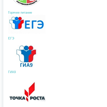
Горячее питание
ЕГЭ
ГИА9