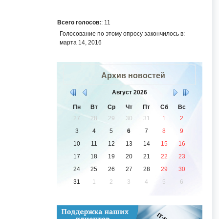
Всего голосов:
: 11
Голосование по этому опросу закончилось в:
марта 14, 2016
Архив новостей
Август
2026
Пн
Вт
Ср
Чт
Пт
Сб
Вс
27
28
29
30
31
1
2
3
4
5
6
7
8
9
10
11
12
13
14
15
16
17
18
19
20
21
22
23
24
25
26
27
28
29
30
31
1
2
3
4
5
6