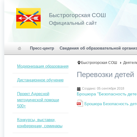
Быстрогорская СОШ
Официальный сайт
Пресс-центр
Сведения об образовательной органи
Быстрогорская СОШ
Деятел
Модернизация образования
Перевозки детей
Дистанционное обучение
Создано: 05 сентября 2018
Проект Адресной
Брошюра "Безопасность дете
методической помощи
Брошюра Безопасность дете
500+
Конкурсы, выставки,
конференции, семинары