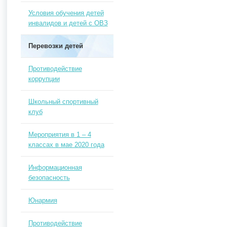
Условия обучения детей
инвалидов и детей с ОВЗ
Перевозки детей
Противодействие
коррупции
Школьный спортивный
клуб
Мероприятия в 1 – 4
классах в мае 2020 года
Информационная
безопасность
Юнармия
Противодействие