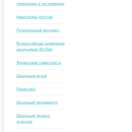
терроризму и экстремизму
Навигаторы детства
Региональный методист
Всероссийская олимпиада
школьников (ВсОШ)
Финансовая грамотность
Школьный музей
Профсоюз
Школьный медиацентр
Школьный педагог-
психолог