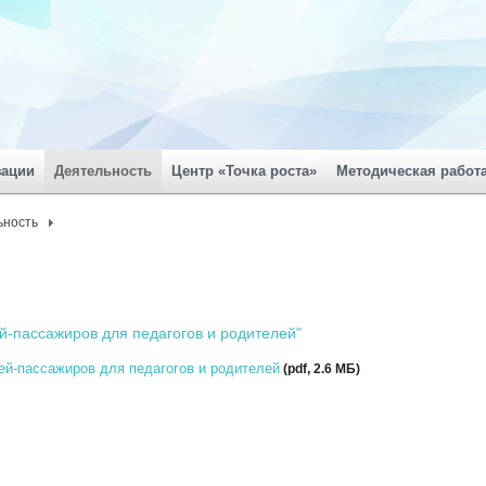
зации
Деятельность
Центр «Точка роста»
Методическая работ
ьность
й-пассажиров для педагогов и родителей"
й-пассажиров для педагогов и родителей
(pdf, 2.6 MБ)