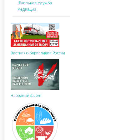
Школьная служба
медиации
Вестник киберполиции России
Народный фронт