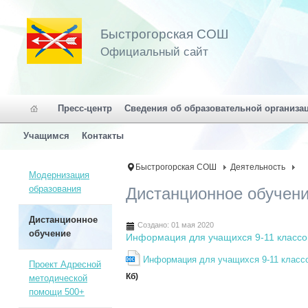
Быстрогорская СОШ
Официальный сайт
Пресс-центр
Сведения об образовательной организа
Учащимся
Контакты
Быстрогорская СОШ
Деятельность
Модернизация
образования
Дистанционное обучен
Дистанционное
Создано: 01 мая 2020
обучение
Информация для учащихся 9-11 классо
Информация для учащихся 9-11 классо
Проект Адресной
Кб)
методической
помощи 500+