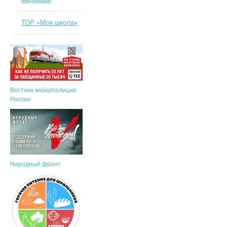
ТОР «Моя школа»
Вестник киберполиции
России
Народный фронт