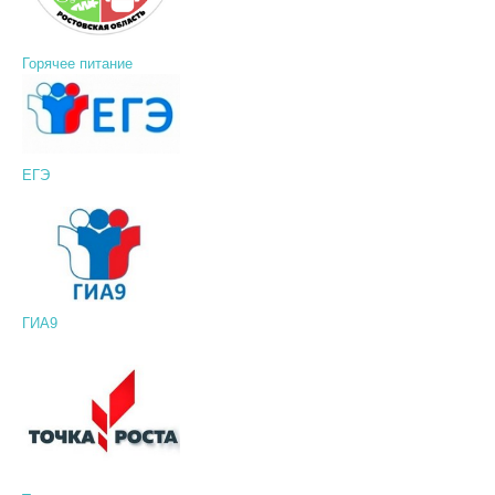
Горячее питание
ЕГЭ
ГИА9