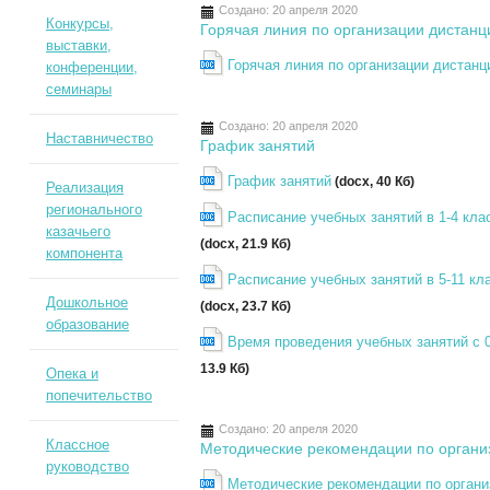
Создано: 20 апреля 2020
Конкурсы,
Горячая линия по организации дистанц
выставки,
Горячая линия по организации дистанц
конференции,
семинары
Создано: 20 апреля 2020
Наставничество
График занятий
График занятий
(docx, 40 Кб)
Реализация
регионального
Расписание учебных занятий в 1-4 клас
казачьего
(docx, 21.9 Кб)
компонента
Расписание учебных занятий в 5-11 кла
Дошкольное
(docx, 23.7 Кб)
образование
Время проведения учебных занятий с 0
13.9 Кб)
Опека и
попечительство
Создано: 20 апреля 2020
Классное
Методические рекомендации по органи
руководство
Методические рекомендации по органи