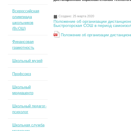
Всероссийская
Создано: 25 марта 2020
олимпиада
Положение об организации дистанцион
школьников
Быстрогорская СОШ в период самоизо
(ВсОШ)
Положение об организации дистанцион
Финансовая
грамотность
Школьный музей
Профсоюз
Школьный
медиацентр
Школьный педагог-
психолог
Школьная служба
медиации