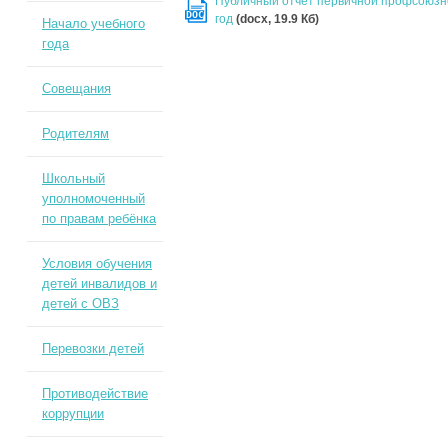
Публичный отчет первичной профсоюзно
DOC
год
(docx, 19.9 Кб)
Начало учебного
года
Совещания
Родителям
Школьный
уполномоченный
по правам ребёнка
Условия обучения
детей инвалидов и
детей с ОВЗ
Перевозки детей
Противодействие
коррупции