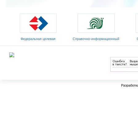
Федеральная целевая
Cправочно-информационный
программа развития
портал «Русский язык»
Мин
образования на 2011-2015 годы
Разработк