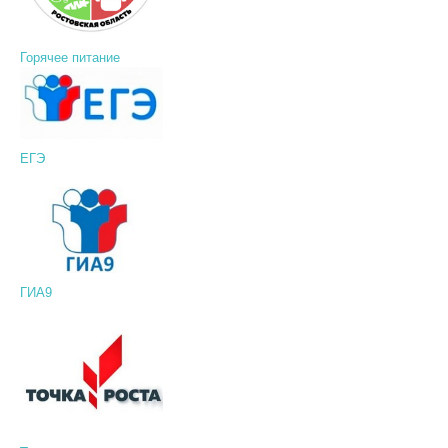
Горячее питание
ЕГЭ
ГИА9