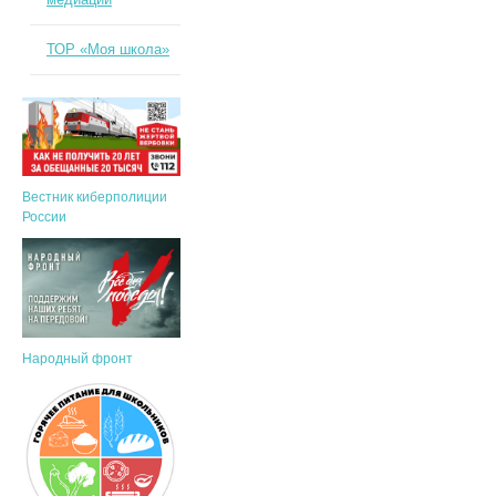
ТОР «Моя школа»
Вестник киберполиции
России
Народный фронт