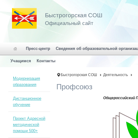
Быстрогорская СОШ
Официальный сайт
Пресс-центр
Сведения об образовательной организа
Учащимся
Контакты
Быстрогорская СОШ
Деятельность
Модернизация
образования
Профсоюз
Общероссийский 
Дистанционное
обучение
Проект Адресной
методической
помощи 500+