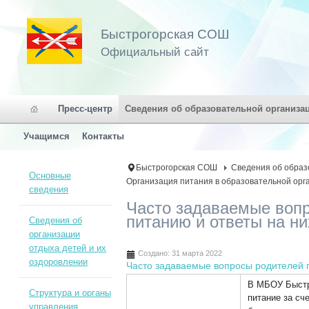
Быстрогорская СОШ
Официальный сайт
Пресс-центр
Сведения об образовательной организа
Учащимся
Контакты
Быстрогорская СОШ
Сведения об образ
Основные
Организация питания в образовательной орг
сведения
Часто задаваемые вопр
питанию и ответы на ни
Сведения об
организации
отдыха детей и их
Создано: 31 марта 2022
оздоровлении
Часто задаваемые вопросы родителей п
В МБОУ Быстр
Структура и органы
питание за сч
управления