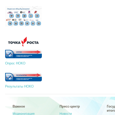
Опрос НОКО
Результаты НОКО
Важное
Пресс-центр
Госу
итог
Модернизация
Новости