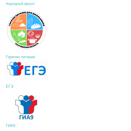
Народный фронт
Горячее питание
ЕГЭ
ГИА9