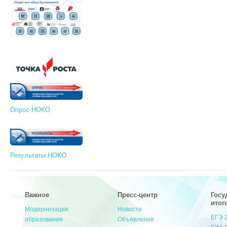
Опрос НОКО
Результаты НОКО
Важное
Пресс-центр
Госу
итог
Модернизация
Новости
ЕГЭ 
образования
Объявления