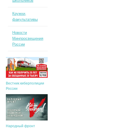
школьников
Кружки,
факультативы
Новости
Минпросвещения
России
Вестник киберполиции
России
Народный фронт