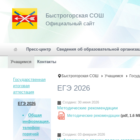
Быстрогорская СОШ
Официальный сайт
Пресс-центр
Сведения об образовательной организа
Учащимся
Контакты
Быстрогорская СОШ
Учащимся
Госуд
Государственная
итоговая
ЕГЭ 2026
аттестация
Создано: 30 июня 2026
ЕГЭ 2026
Методические рекомендации
Общая
Методические рекомендации
(pdf, 1.6 M
PDF
информация,
телефон
горячей
Создано: 03 февраля 2026