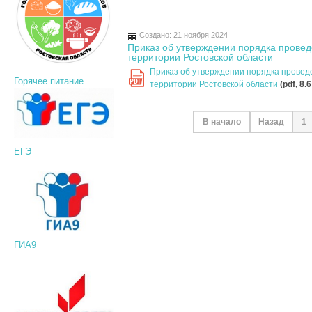
Создано: 21 ноября 2024
Приказ об утверждении порядка провед
территории Ростовской области
Приказ об утверждении порядка проведе
Горячее питание
PDF
территории Ростовской области
(pdf, 8.
В начало
Назад
1
ЕГЭ
ГИА9