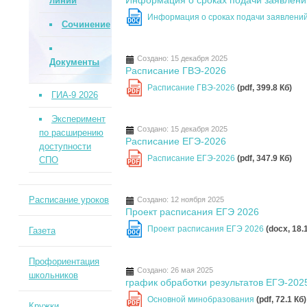
Информация о сроках подачи заявлени
линии
Информация о сроках подачи заявлени
DOC
Сочинение
Создано: 15 декабря 2025
Документы
Расписание ГВЭ-2026
Расписание ГВЭ-2026
(pdf, 399.8 Кб)
PDF
ГИА-9 2026
Эксперимент
Создано: 15 декабря 2025
по расширению
Расписание ЕГЭ-2026
доступности
Расписание ЕГЭ-2026
(pdf, 347.9 Кб)
СПО
PDF
Расписание уроков
Создано: 12 ноября 2025
Проект расписания ЕГЭ 2026
Проект расписания ЕГЭ 2026
(docx, 18.
Газета
DOC
Профориентация
Создано: 26 мая 2025
школьников
график обработки результатов ЕГЭ-202
Основной минобразования
(pdf, 72.1 Кб)
PDF
Кружки,