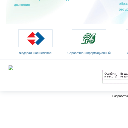
обра
движения
ресу
Федеральная целевая
Cправочно-информационный
программа развития
портал «Русский язык»
Мин
образования на 2011-2015 годы
Разработк