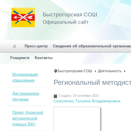
Быстрогорская СОШ
Официальный сайт
Пресс-центр
Сведения об образовательной организа
Учащимся
Контакты
Быстрогорская СОШ
Деятельность
Модернизация
образования
Региональный методис
Дистанционное
Создано: 19 сентября 2023
обучение
Соколенко Татьяна Владимировна
Проект Адресной
методической
помощи 500+