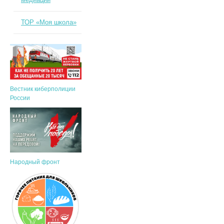
ТОР «Моя школа»
Вестник киберполиции
России
Народный фронт