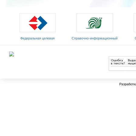
Федеральная целевая
Cправочно-информационный
программа развития
портал «Русский язык»
Мини
образования на 2011-2015 годы
Разработк