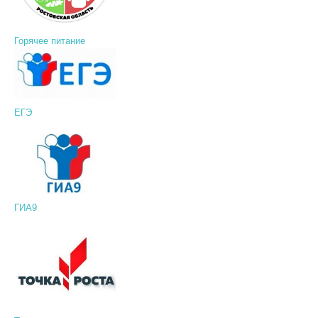
Горячее питание
ЕГЭ
ГИА9