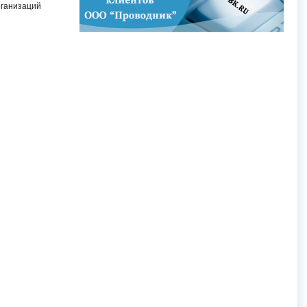
рганизаций