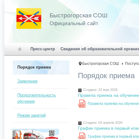
Быстрогорская СОШ
Официальный сайт
Пресс-центр
Сведения об образовательной органи
Быстрогорская СОШ
Поступ
Порядок приема
Порядок приема
Заявления
Создано: 22 мая 2026
Продолжительность
Правила приема на обучение
обучения
Правила приема на обучен
PDF
Режим занятий
Создано: 03 апреля 2026
График приема в первый клас
График приема в первый кла
PDF