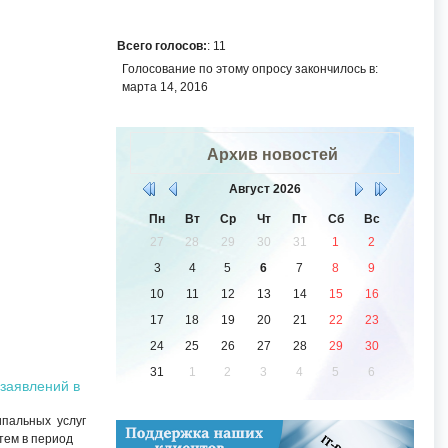
Всего голосов:
: 11
Голосование по этому опросу закончилось в:
марта 14, 2016
Архив новостей
Август
2026
Пн
Вт
Ср
Чт
Пт
Сб
Вс
27
28
29
30
31
1
2
3
4
5
6
7
8
9
10
11
12
13
14
15
16
17
18
19
20
21
22
23
24
25
26
27
28
29
30
31
1
2
3
4
5
6
заявлений в
ипальных услуг
тем в период