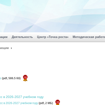
зации
Деятельность
Центр «Точка роста»
Методическая работ
ающим
ие
(pdf, 586.5 Кб)
с в 2026-2027 учебном году
сс в 2026-2027 учебном году
(pdf, 2 MБ)