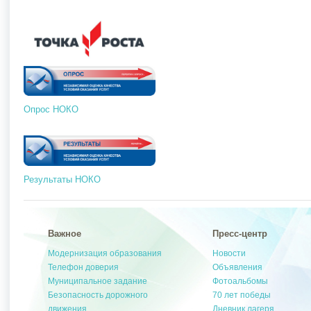
Опрос НОКО
Результаты НОКО
Важное
Пресс-центр
Модернизация образования
Новости
Телефон доверия
Объявления
Муниципальное задание
Фотоальбомы
Безопасность дорожного
70 лет победы
движения
Дневник лагеря