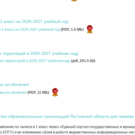
1 класс на 2026-2027 учебный год
 1 класс на 2026-2027 учебный год
(PDF, 1.5 MБ)
 территорий в 2026-2027 учебном году
ии территорий в 2026-2027 учебном году
(pdf, 291.5 Кб)
а на обучение
ма на обучение
(PDF, 11 MБ)
тия образовательных организаций Ростовской области для приема 
кампании по записи в 1 класс через «Единый портал государственных и муниц
о ЕПГУ) и во избежание сбоев в работе ведомственных информационных сис