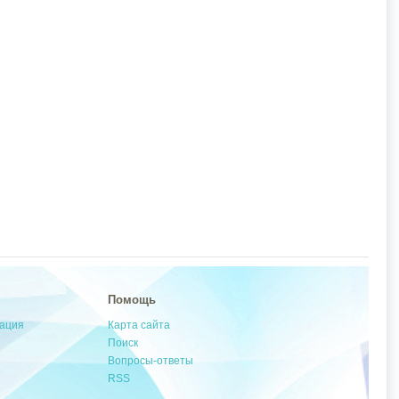
Помощь
мация
Карта сайта
Поиск
Вопросы-ответы
RSS