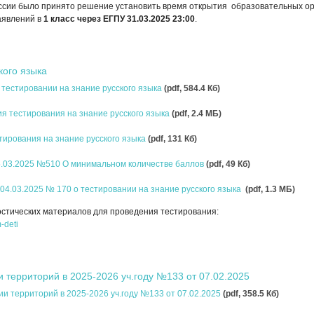
сии было принято решение установить время открытия образовательных о
аявлений в
1 класс через ЕГПУ 31.03.2025 23:00
.
кого языка
 тестировании на знание русского языка
(pdf, 584.4 Кб)
я тестирования на знание русского языка
(pdf, 2.4 MБ)
тирования на знание русского языка
(pdf, 131 Кб)
5.03.2025 №510 О минимальном количестве баллов
(pdf, 49 Кб)
04.03.2025 № 170 о тестировании на знание русского языка
(pdf, 1.3 MБ)
стических материалов для проведения тестирования:
m-deti
 территорий в 2025-2026 уч.году №133 от 07.02.2025
и территорий в 2025-2026 уч.году №133 от 07.02.2025
(pdf, 358.5 Кб)