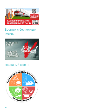
Вестник киберполиции
России
Народный фронт