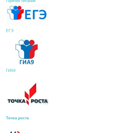
Горячее питание
ЕГЭ
ГИА9
Точка роста