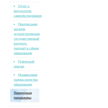
Отчет о
результатах
самообследования
Предписания
органов,
осуществляющих
государственный
контроль
(надзор) в сфере
образования
Публичный
доклад
Независимая
оценка качества
образования
Оценочные
процедуры