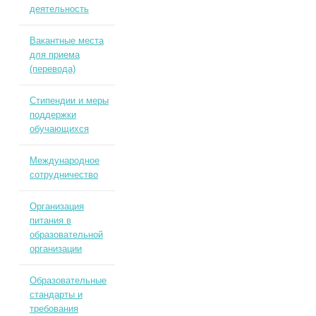
деятельность
Вакантные места
для приема
(перевода)
Стипендии и меры
поддержки
обучающихся
Международное
сотрудничество
Организация
питания в
образовательной
организации
Образовательные
стандарты и
требования