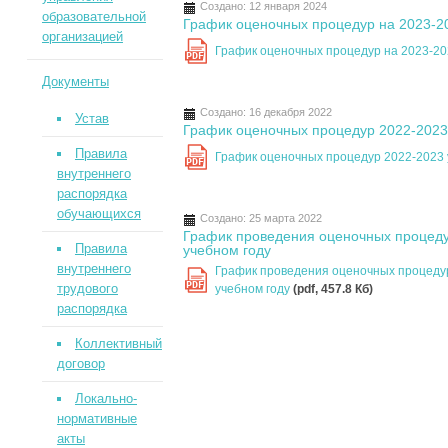
Создано: 12 января 2024
образовательной
График оценочных процедур на 2023-2
организацией
График оценочных процедур на 2023-20
PDF
Документы
Создано: 16 декабря 2022
Устав
График оценочных процедур 2022-2023
Правила
График оценочных процедур 2022-2023
PDF
внутреннего
распорядка
обучающихся
Создано: 25 марта 2022
График проведения оценочных процед
Правила
учебном году
внутреннего
График проведения оценочных процеду
PDF
трудового
учебном году
(pdf, 457.8 Кб)
распорядка
Коллективный
договор
Локально-
нормативные
акты