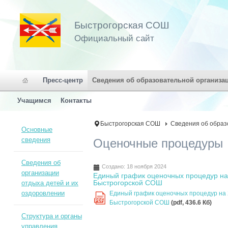
Быстрогорская СОШ
Официальный сайт
Пресс-центр
Сведения об образовательной организа
Учащимся
Контакты
Быстрогорская СОШ
Сведения об образ
Основные
сведения
Оценочные процедуры
Сведения об
Создано: 18 ноября 2024
организации
Единый график оценочных процедур на
Быстрогорской СОШ
отдыха детей и их
оздоровлении
Единый график оценочных процедур на
PDF
Быстрогорской СОШ
(pdf, 436.6 Кб)
Структура и органы
управления