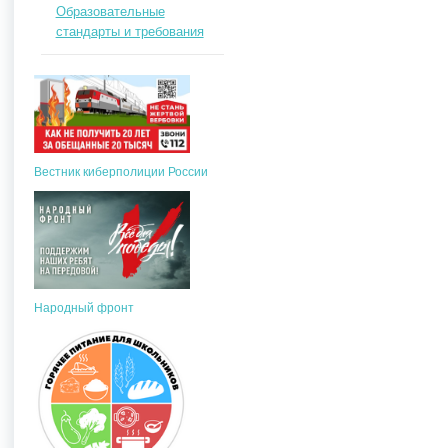
Образовательные
стандарты и требования
Вестник киберполиции России
Народный фронт