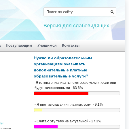
Версия для слабовидящих
а
Поступающим
Учащимся
Контакты
Нужно ли образовательным
организациям оказывать
дополнительные платные
образовательные услуги?
-Я готова оплачивать некоторые услуги, если они
будут качественными - 63.6%
- Я против оказания платных услуг - 9.1%
- Считаю эту тему не актуальной - 27.3%
лы