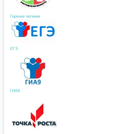
Горячее питание
ЕГЭ
ГИА9